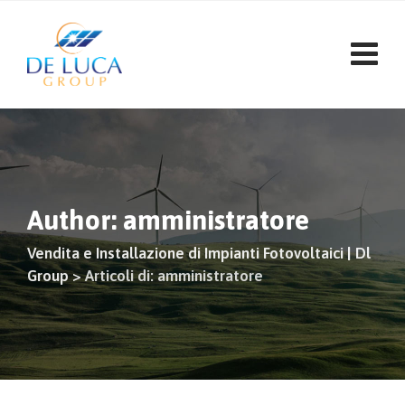
Vai
al
contenuto
Author: amministratore
Vendita e Installazione di Impianti Fotovoltaici | Dl
Group
>
Articoli di: amministratore