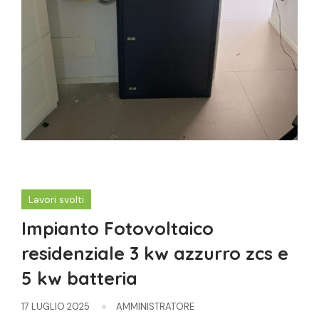
Lavori svolti
Impianto Fotovoltaico
residenziale 3 kw azzurro zcs e
5 kw batteria
17 LUGLIO 2025
AMMINISTRATORE