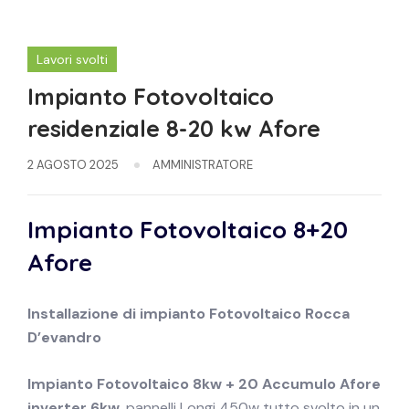
Lavori svolti
Impianto Fotovoltaico
residenziale 8-20 kw Afore
2 AGOSTO 2025
AMMINISTRATORE
Impianto Fotovoltaico 8+20
Afore
Installazione di impianto
Fotovoltaico
Rocca
D’evandro
Impianto Fotovoltaico 8kw + 20 Accumulo Afore
inverter 6kw
,pannelli Longi 450w tutto svolto in un