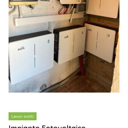
Lavori svolti
Impianto Fotovoltaico