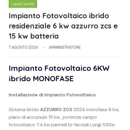
Lavori svolti
Impianto Fotovoltaico ibrido
residenziale 6 kw azzurro zcs e
15 kw batteria
7 AGOSTO 2024
AMMINISTRATORE
Impianto Fotovoltaico 6KW
ibrido
MONOFASE
Installazione di impianto
Fotovoltaico
Sistema ibrido
AZZURRO ZCS
2024 monofase 6 kw,
piano di accumulo 15 kw , potenza campo
fotovoltaico 7.4 kw pannelli bi-facciali Longi 530w