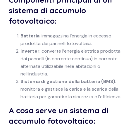
sistema di accumulo
fotovoltaico:
Batteria
: immagazzina l’energia in eccesso
prodotta dai pannelli fotovoltaici.
Inverter
: converte l’energia elettrica prodotta
dai pannelli (in corrente continua) in corrente
alternata utilizzabile nelle abitazioni o
nell’industria.
Sistema di gestione della batteria (BMS)
:
monitora e gestisce la carica e la scarica della
batteria per garantire la sicurezza e l’efficienza.
A cosa serve un sistema di
accumulo fotovoltaico: