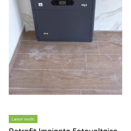
Lavori svolti
Retrofit Impianto Fotovoltaico