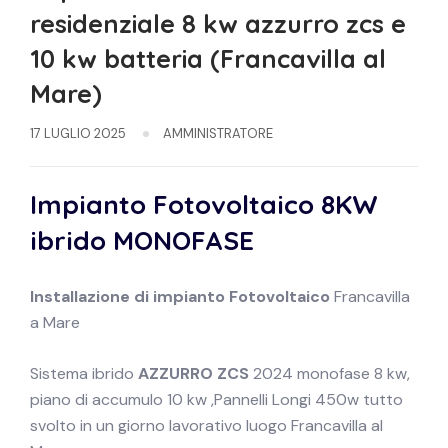
residenziale 8 kw azzurro zcs e
10 kw batteria (Francavilla al
Mare)
17 LUGLIO 2025
AMMINISTRATORE
Impianto Fotovoltaico 8KW
ibrido
MONOFASE
Installazione di impianto
Fotovoltaico
Francavilla
a Mare
Sistema ibrido
AZZURRO ZCS
2024 monofase 8 kw,
piano di accumulo 10 kw ,Pannelli Longi 450w tutto
svolto in un giorno lavorativo luogo Francavilla al