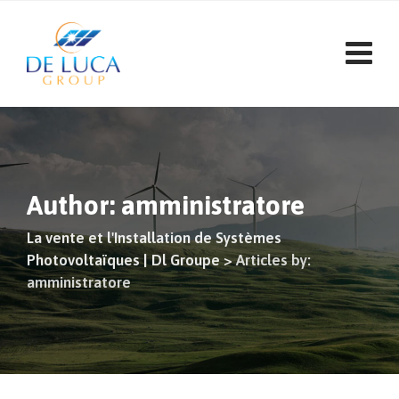
Aller
au
contenu
Author: amministratore
La vente et l'Installation de Systèmes
Photovoltaïques | Dl Groupe
>
Articles by:
amministratore