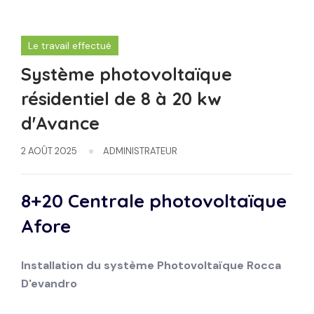
Le travail effectué
Système photovoltaïque
résidentiel de 8 à 20 kw
d'Avance
2 AOÛT 2025
ADMINISTRATEUR
8+20 Centrale photovoltaïque
Afore
Installation du système
Photovoltaïque
Rocca
D'evandro