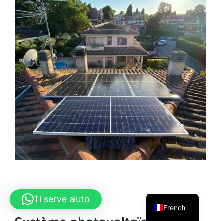
Ti serve aiuto
Le travail effectué
French