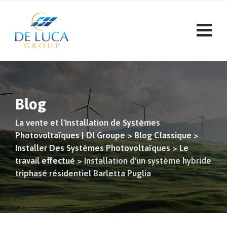
Aller
au
contenu
Blog
La vente et l'Installation de Systèmes
Photovoltaïques | Dl Groupe
>
Blog Classique
>
Installer Des Systèmes Photovoltaïques
>
Le
travail effectué
>
Installation d'un système hybride
triphasé résidentiel Barletta Puglia