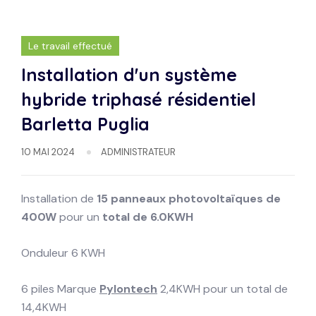
Le travail effectué
Installation d'un système
hybride triphasé résidentiel
Barletta Puglia
10 MAI 2024
ADMINISTRATEUR
Installation de
15 panneaux photovoltaïques de
400W
pour un
total de 6.0KWH
Onduleur 6 KWH
6 piles Marque
Pylontech
2,4KWH pour un total de
14,4KWH