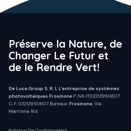
Préserve la Nature, de
Changer Le Futur et
de le Rendre Vert!
De Luca Group S. R. L
L'entreprise de systèmes
photovoltaïques Frosinone
P. IVA IT03213950607
C. F. 03213950607 Bureaux:
Frosinone
, Via
Marittima 164
Politique De Confidentialité