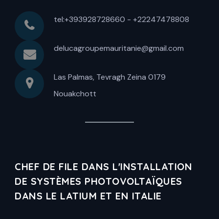
tel:+393928728660 - +22247478808
delucagroupemauritanie@gmail.com
Las Palmas, Tevragh Zeina 0179
Nouakchott
CHEF DE FILE DANS L'INSTALLATION
DE SYSTÈMES PHOTOVOLTAÏQUES
DANS LE LATIUM ET EN ITALIE