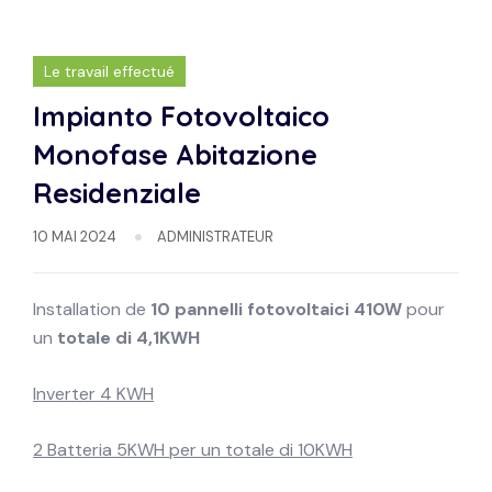
Le travail effectué
Impianto Fotovoltaico
Monofase Abitazione
Residenziale
10 MAI 2024
ADMINISTRATEUR
Installation de
10 pannelli fotovoltaici 410W
pour
un
totale di 4,1KWH
Inverter 4 KWH
2 Batteria 5KWH per un totale di 10KWH