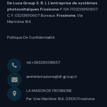
De Luca Group S. R. L
L'entreprise de systèmes
photovoltaïques Frosinone
P. IVA IT03213950607
C. F. 03213950607 Bureaux:
Frosinone
, Via
Marittima 164
Politique De Confidentialité
tél:+393295518657
amministrazione@dl-group.it
LA MAISON DE FROSINONE
Par Voie Maritime 164, 03100 Frosinone