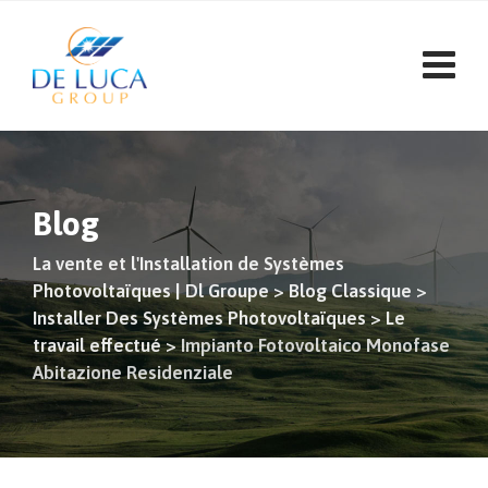
Aller
au
contenu
Blog
La vente et l'Installation de Systèmes
Photovoltaïques | Dl Groupe
>
Blog Classique
>
Installer Des Systèmes Photovoltaïques
>
Le
travail effectué
>
Impianto Fotovoltaico Monofase
Abitazione Residenziale