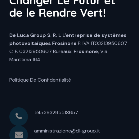
Changer Le Futur et
de le Rendre Vert!
De Luca Group S. R. L
L'entreprise de systèmes
photovoltaïques Frosinone
P. IVA IT03213950607
C. F. 03213950607 Bureaux:
Frosinone
, Via
Marittima 164
Politique De Confidentialité
tél:+393295518657
amministrazione@dl-group.it