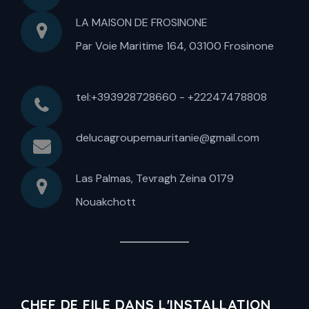
LA MAISON DE FROSINONE
Par Voie Maritime 164, 03100 Frosinone
tel:+393928728660 - +22247478808
delucagroupemauritanie@gmail.com
Las Palmas, Tevragh Zeina 0179
Nouakchott
CHEF DE FILE DANS L'INSTALLATION