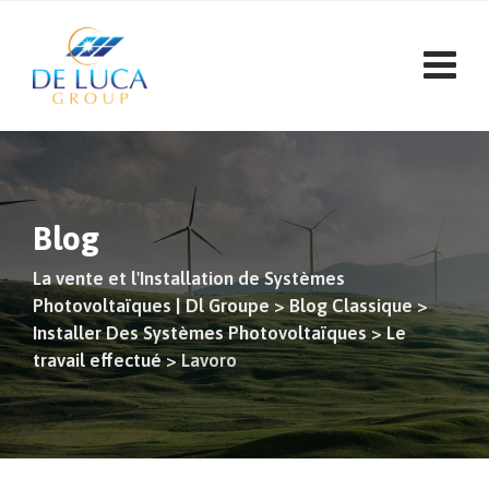
Aller
au
contenu
Blog
La vente et l'Installation de Systèmes
Photovoltaïques | Dl Groupe
>
Blog Classique
>
Installer Des Systèmes Photovoltaïques
>
Le
travail effectué
>
Lavoro