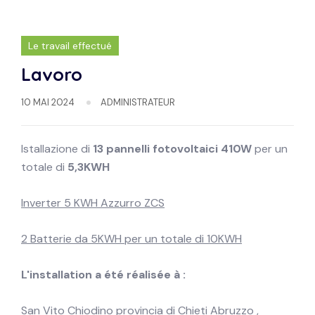
Le travail effectué
Lavoro
10 MAI 2024
ADMINISTRATEUR
Istallazione di
13
pannelli fotovoltaici 410W
per un
totale di
5,3KWH
Inverter 5 KWH Azzurro ZCS
2 Batterie da 5KWH per un totale di 10KWH
L'installation a été réalisée à :
San Vito Chiodino provincia di Chieti Abruzzo ,