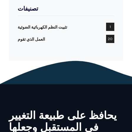
تصنيفات
1
تثبيت النظم الكهربائية الضوئية
20
العمل الذي تقوم
يحافظ على طبيعة التغيير
في المستقبل وجعلها