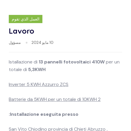
العمل الذي تقوم
Lavoro
10 مايو 2024
مسؤول
Istallazione di
13
pannelli fotovoltaici 410W
per un
totale di
5,3KWH
Inverter 5 KWH Azzurro ZCS
2 Batterie da 5KWH per un totale di 10KWH
Installazione eseguita presso:
San Vito Chiodino provincia di Chieti Abruzzo ,