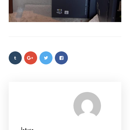
مسؤول