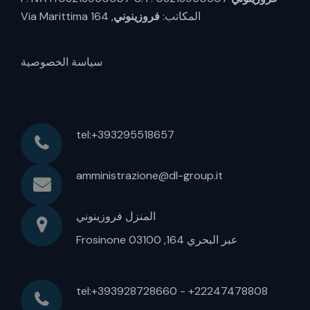
المكاتب:
فروزينوني
, Via Marittima 164
سياسة الخصوصية
tel:+393295518657
amministrazione@dl-group.it
المنزل فروزينوني
عبر البحري 164, 03100 Frosinone
tel:+393928728660 - +22247478808