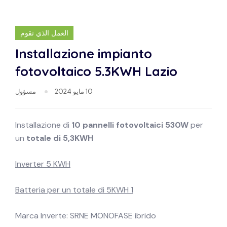
العمل الذي تقوم
Installazione impianto
fotovoltaico 5.3KWH Lazio
10 مايو 2024
مسؤول
Installazione di
10 pannelli fotovoltaici 530W
per
un
totale di 5,3KWH
Inverter 5 KWH
1 Batteria per un totale di 5KWH
Marca Inverte: SRNE MONOFASE ibrido