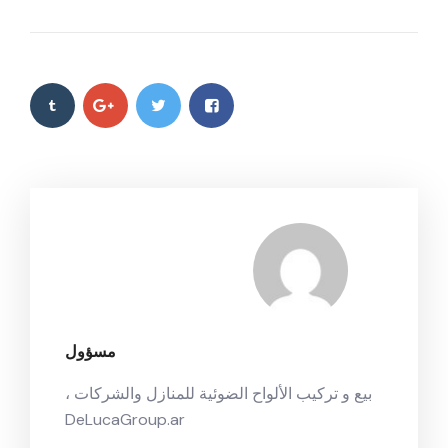
مسؤول
بيع و تركيب الألواح الضوئية للمنازل والشركات ،
DeLucaGroup.ar