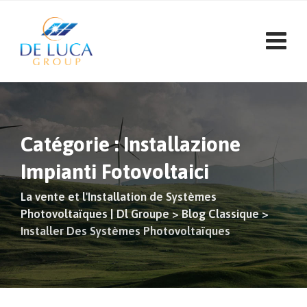
Aller
au
contenu
Catégorie : Installazione
Impianti Fotovoltaici
La vente et l'Installation de Systèmes
Photovoltaïques | Dl Groupe
>
Blog Classique
>
Installer Des Systèmes Photovoltaïques