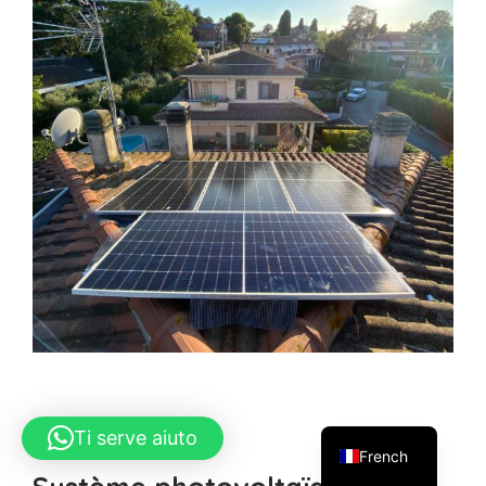
Ti serve aiuto
Le travail effectué
French