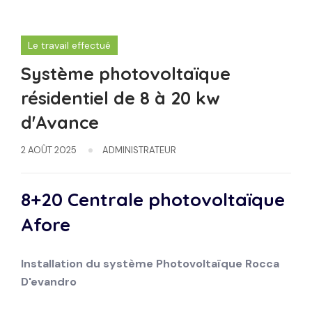
Le travail effectué
Système photovoltaïque
résidentiel de 8 à 20 kw
d'Avance
2 AOÛT 2025
ADMINISTRATEUR
8+20 Centrale photovoltaïque
Afore
Installation du système
Photovoltaïque
Rocca
D'evandro