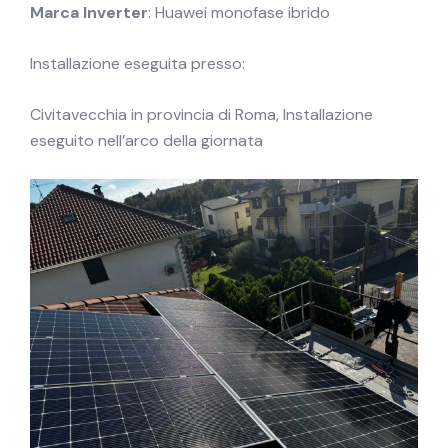
Marca Inverter
: Huawei monofase ibrido
Installazione eseguita presso:
Civitavecchia in provincia di Roma, Installazione
eseguito nell’arco della giornata