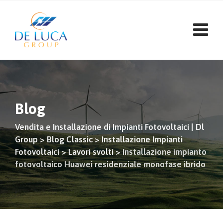
Vai
al
contenuto
Blog
Vendita e Installazione di Impianti Fotovoltaici | Dl
Group
>
Blog Classic
>
Installazione Impianti
Fotovoltaici
>
Lavori svolti
>
Installazione impianto
fotovoltaico Huawei residenziale monofase ibrido