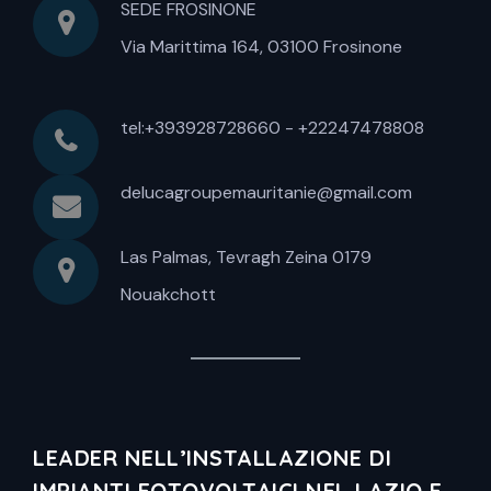
SEDE FROSINONE
Via Marittima 164, 03100 Frosinone
tel:+393928728660 - +22247478808
delucagroupemauritanie@gmail.com
Las Palmas, Tevragh Zeina 0179
Nouakchott
LEADER NELL’INSTALLAZIONE DI
IMPIANTI FOTOVOLTAICI NEL LAZIO E