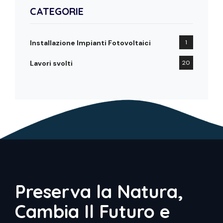
CATEGORIE
Installazione Impianti Fotovoltaici
1
Lavori svolti
20
Preserva la Natura,
Cambia Il Futuro e