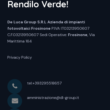
Rendilo Verde!
De Luca Group S.R.L
Azienda di impianti
fotovoltaici Frosinone
P.IVA IT03213950607
C.F.03213950607 Sedi Operative:
Frosinone
, Via
Marittima 164
Privacy Policy
tel:+393295518657
amministrazione@dl-group.it