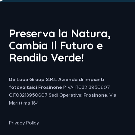
Preserva la Natura,
Cambia Il Futuro e
Rendilo Verde!
De Luca Group S.R.L
Azienda di impianti
fotovoltaici Frosinone
P.IVA IT03213950607
C.F.03213950607 Sedi Operative:
Frosinone
, Via
Marittima 164
Privacy Policy