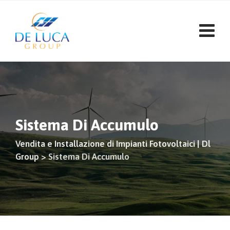
Vai
al
contenuto
Sistema Di Accumulo
Vendita e Installazione di Impianti Fotovoltaici | Dl
Group
>
Sistema Di Accumulo