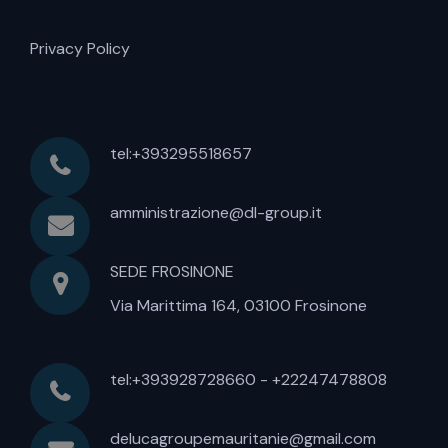
Privacy Policy
tel:+393295518657
amministrazione@dl-group.it
SEDE FROSINONE
Via Marittima 164, 03100 Frosinone
tel:+393928728660 - +22247478808
delucagroupemauritanie@gmail.com