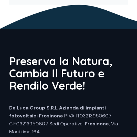
Preserva la Natura,
Cambia Il Futuro e
Rendilo Verde!
De Luca Group S.R.L
Azienda di impianti
fotovoltaici Frosinone
P.IVA IT03213950607
C.F.03213950607 Sedi Operative:
Frosinone
, Via
Marittima 164