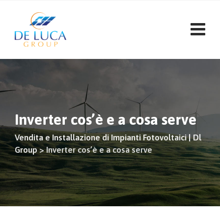
Vai
al
contenuto
Inverter cos’è e a cosa serve
Vendita e Installazione di Impianti Fotovoltaici | Dl
Group
>
Inverter cos’è e a cosa serve