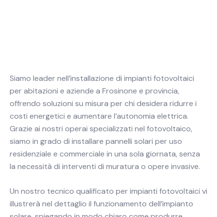
Siamo leader nell’installazione di impianti fotovoltaici
per abitazioni e aziende a Frosinone e provincia,
CONTATTACI
offrendo soluzioni su misura per chi desidera ridurre i
costi energetici e aumentare l’autonomia elettrica.
Grazie ai nostri operai specializzati nel fotovoltaico,
siamo in grado di installare pannelli solari per uso
residenziale e commerciale in una sola giornata, senza
la necessità di interventi di muratura o opere invasive.
Un nostro tecnico qualificato per impianti fotovoltaici vi
illustrerà nel dettaglio il funzionamento dell’impianto
solare, spiegando in modo chiaro come produrre