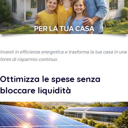
Investi in efficienza energetica e trasforma la tua casa in una
fonte di risparmio continuo.
Ottimizza le spese senza
bloccare liquidità