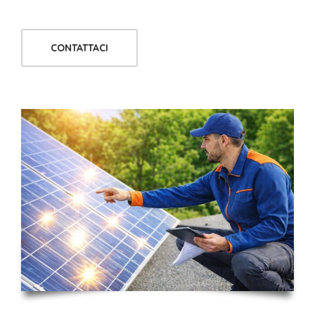
CONTATTACI
Lunga Esperienza
10
Anni