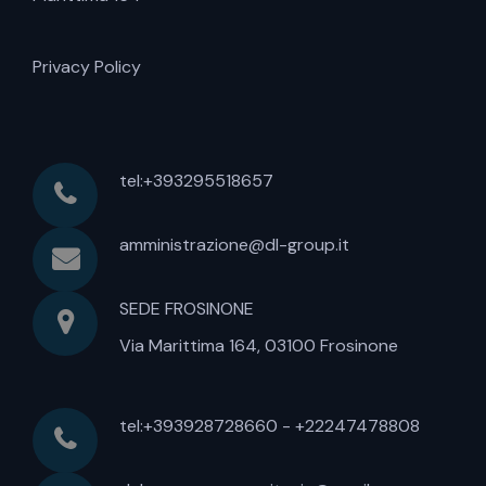
Privacy Policy
tel:+393295518657
amministrazione@dl-group.it
SEDE FROSINONE
Via Marittima 164, 03100 Frosinone
tel:+393928728660 - +22247478808