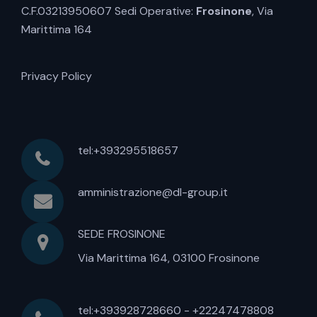
C.F.03213950607 Sedi Operative:
Frosinone
, Via
Marittima 164
Privacy Policy
tel:+393295518657
amministrazione@dl-group.it
SEDE FROSINONE
Via Marittima 164, 03100 Frosinone
tel:+393928728660 - +22247478808