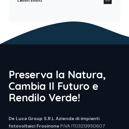
Lavori svolti
Preserva la Natura,
Cambia Il Futuro e
Rendilo Verde!
De Luca Group S.R.L
Azienda di impianti
fotovoltaici Frosinone
P.IVA IT03213950607