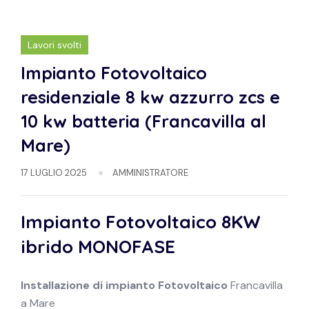
Lavori svolti
Impianto Fotovoltaico
residenziale 8 kw azzurro zcs e
10 kw batteria (Francavilla al
Mare)
17 LUGLIO 2025
AMMINISTRATORE
Impianto Fotovoltaico 8KW
ibrido
MONOFASE
Installazione di impianto
Fotovoltaico
Francavilla
a Mare