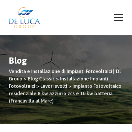
Vai
al
contenuto
Blog
Vendita e Installazione di Impianti Fotovoltaici | Dl
Group
>
Blog Classic
>
Installazione Impianti
Fotovoltaici
>
Lavori svolti
>
Impianto Fotovoltaico
residenziale 8 kw azzurro zcs e 10 kw batteria
(Francavilla al Mare)