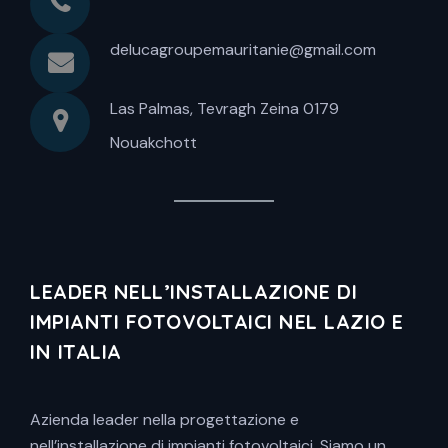
delucagroupemauritanie@gmail.com
Las Palmas, Tevragh Zeina 0179
Nouakchott
LEADER NELL’INSTALLAZIONE DI
IMPIANTI FOTOVOLTAICI NEL LAZIO E
IN ITALIA
Azienda leader nella progettazione e
nell’installazione di impianti fotovoltaici. Siamo un