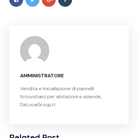
AMMINISTRATORE
Vendita e Installazione di pannelli
fotovoltaici per abitazioni e aziende,
DeLucaGroup.it
Related Post