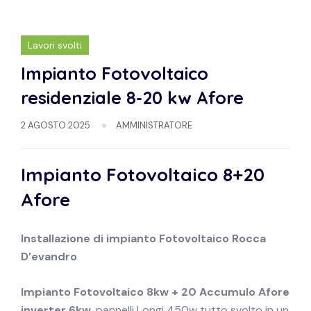
Lavori svolti
Impianto Fotovoltaico
residenziale 8-20 kw Afore
2 AGOSTO 2025
AMMINISTRATORE
Impianto Fotovoltaico 8+20
Afore
Installazione di impianto
Fotovoltaico
Rocca
D’evandro
Impianto Fotovoltaico 8kw + 20 Accumulo Afore
inverter 6kw
,pannelli Longi 450w tutto svolto in un