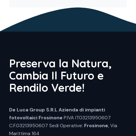
Preserva la Natura,
Cambia Il Futuro e
Rendilo Verde!
De Luca Group S.R.L
Azienda di impianti
fotovoltaici Frosinone
P.IVA IT03213950607
C.F.03213950607 Sedi Operative:
Frosinone
, Via
Marittima 164