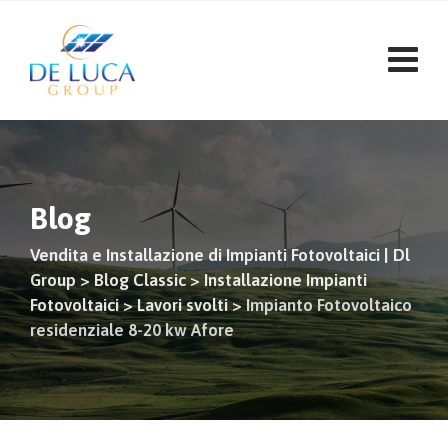
Vai
al
contenuto
Blog
Vendita e Installazione di Impianti Fotovoltaici | Dl
Group
>
Blog Classic
>
Installazione Impianti
Fotovoltaici
>
Lavori svolti
>
Impianto Fotovoltaico
residenziale 8-20 kw Afore