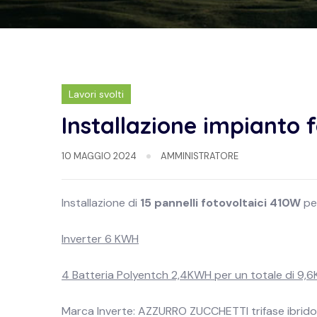
Lavori svolti
Installazione impianto 
10 MAGGIO 2024
AMMINISTRATORE
Installazione di
15 pannelli fotovoltaici 410W
pe
Inverter 6 KWH
4 Batteria Polyentch 2,4KWH per un totale di 9,
Marca Inverte: AZZURRO ZUCCHETTI trifase ibrido