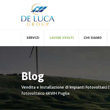
Vai
al
contenuto
SERVIZI
LAVORI SVOLTI
CHI SIAMO
Blog
Vendita e Installazione di Impianti Fotovoltaici 
fotovoltaico 6KWH Puglia