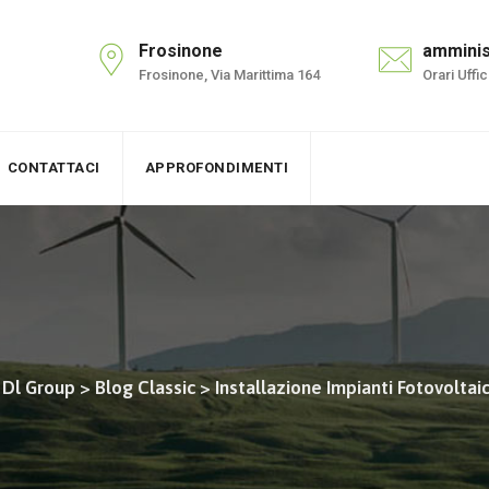
Frosinone
amminis
Frosinone, Via Marittima 164
Orari Uffi
CONTATTACI
APPROFONDIMENTI
| Dl Group
>
Blog Classic
>
Installazione Impianti Fotovoltaic