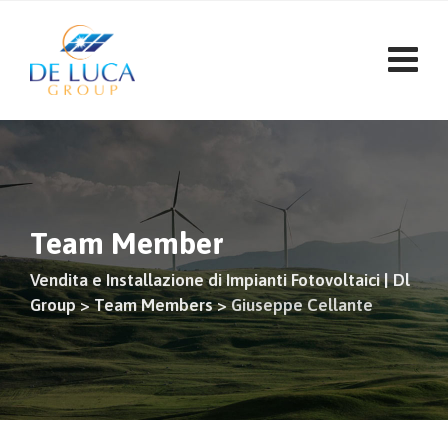
Vai
al
contenuto
Team Member
Vendita e Installazione di Impianti Fotovoltaici | Dl
Group
>
Team Members
>
Giuseppe Cellante