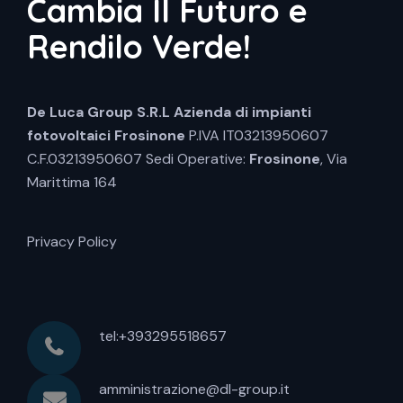
Cambia Il Futuro e
Rendilo Verde!
De Luca Group S.R.L
Azienda di impianti
fotovoltaici Frosinone
P.IVA IT03213950607
C.F.03213950607 Sedi Operative:
Frosinone
, Via
Marittima 164
Privacy Policy
tel:+393295518657
amministrazione@dl-group.it