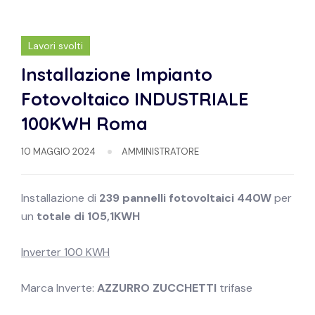
Lavori svolti
Installazione Impianto
Fotovoltaico INDUSTRIALE
100KWH Roma
10 MAGGIO 2024
AMMINISTRATORE
Installazione di
239 pannelli fotovoltaici 440W
per
un
totale di 105,1KWH
Inverter 100 KWH
Marca Inverte:
AZZURRO ZUCCHETTI
trifase