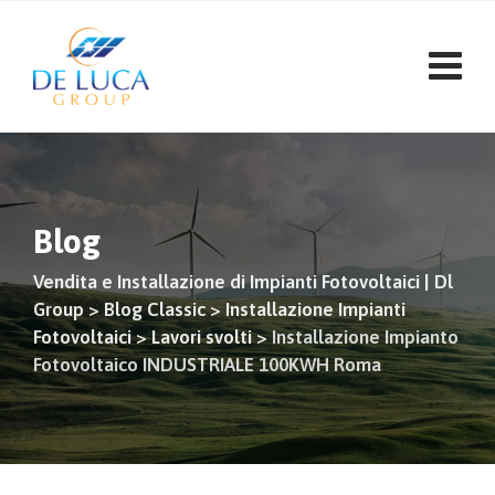
Vai
al
contenuto
Blog
Vendita e Installazione di Impianti Fotovoltaici | Dl
Group
>
Blog Classic
>
Installazione Impianti
Fotovoltaici
>
Lavori svolti
>
Installazione Impianto
Fotovoltaico INDUSTRIALE 100KWH Roma