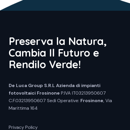
Preserva la Natura,
Cambia Il Futuro e
Rendilo Verde!
De Luca Group S.R.L
Azienda di impianti
fotovoltaici Frosinone
P.IVA IT03213950607
C.F.03213950607 Sedi Operative:
Frosinone
, Via
Marittima 164
Privacy Policy