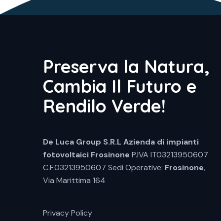
Preserva la Natura,
Cambia Il Futuro e
Rendilo Verde!
De Luca Group S.R.L
Azienda di impianti
fotovoltaici Frosinone
P.IVA IT03213950607
C.F.03213950607 Sedi Operative:
Frosinone
,
Via Marittima 164
Privacy Policy