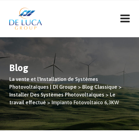
Aller
au
contenu
Blog
La vente et l'Installation de Systèmes
Photovoltaïques | Dl Groupe
>
Blog Classique
>
Installer Des Systèmes Photovoltaïques
>
Le
travail effectué
>
Impianto Fotovoltaico 6,3KW