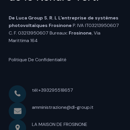
De Luca Group S. R. L
L'entreprise de systèmes
photovoltaïques Frosinone
P. IVA IT03213950607
C. F. 03213950607 Bureaux:
Frosinone
, Via
Marittima 164
Politique De Confidentialité
tél:+393295518657
amministrazione@dl-group.it
LA MAISON DE FROSINONE