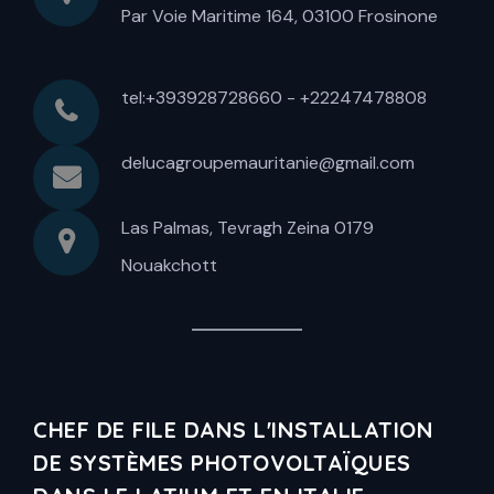
Par Voie Maritime 164, 03100 Frosinone
tel:+393928728660 - +22247478808
delucagroupemauritanie@gmail.com
Las Palmas, Tevragh Zeina 0179
Nouakchott
CHEF DE FILE DANS L'INSTALLATION
DE SYSTÈMES PHOTOVOLTAÏQUES