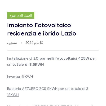
العمل الذي تقوم
Impianto Fotovoltaico
residenziale ibrido Lazio
10 مايو 2024
مسؤول
Installazione di
20 pannelli fotovoltaici 425W
per
un
totale di 8,5KWH
Inverter 6 KWH
3 Batteria AZZURRO ZCS 5KWH per un totale di
15KWH