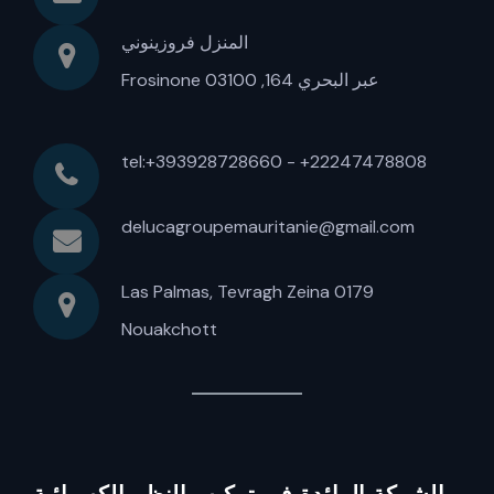
المنزل فروزينوني
عبر البحري 164, 03100 Frosinone
tel:+393928728660 - +22247478808
delucagroupemauritanie@gmail.com
Las Palmas, Tevragh Zeina 0179
Nouakchott
الشركة الرائدة في تركيب النظم الكهربائية