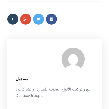
مسؤول
بيع و تركيب الألواح الضوئية للمنازل والشركات ،
DeLucaGroup.ar