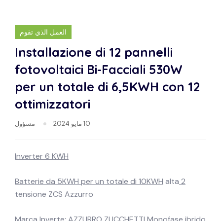
العمل الذي تقوم
Installazione di 12 pannelli
fotovoltaici Bi-Facciali 530W
per un totale di 6,5KWH con 12
ottimizzatori
10 مايو 2024
مسؤول
Inverter 6 KWH
alta
2 Batterie da 5KWH per un totale di 10KWH
tensione ZCS Azzurro
Marca Inverte: AZZURRO ZUCCHETTI Monofase ibrido