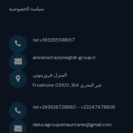
سياسة الخصوصية
tel:+393295518657
amministrazione@dl-group.it
المنزل فروزينوني
عبر البحري 164, 03100 Frosinone
tel:+393928728660 - +22247478808
delucagroupemauritanie@gmail.com