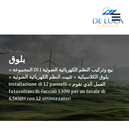
ت
إ
ا
بلوق
بيع وتركيب النظم الكهربائية الضوئية | Dl المجموعة
>
بلوق الكلاسيكية
>
تثبيت النظم الكهربائية الضوئية
>
العمل الذي تقوم
>
Installazione di 12 pannelli
fotovoltaici Bi-Facciali 530W per un totale di
6,5KWH con 12 ottimizzatori