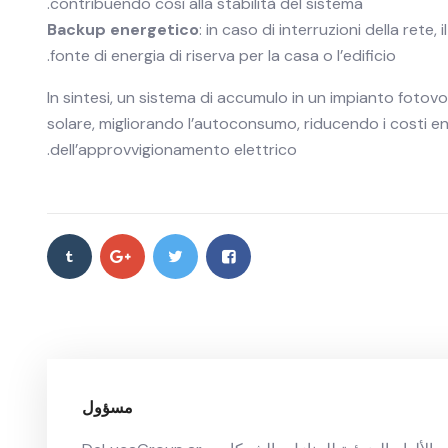
contribuendo così alla stabilità del sistema.
Backup energetico
: in caso di interruzioni della ret
fonte di energia di riserva per la casa o l’edificio.
In sintesi, un sistema di accumulo in un impianto fotovo
solare, migliorando l’autoconsumo, riducendo i costi en
dell’approvvigionamento elettrico.
مسؤول