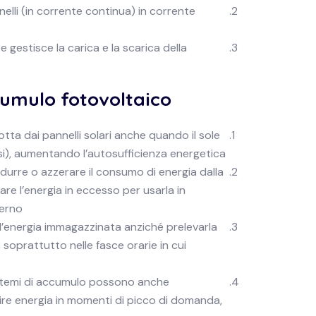
nelli (in corrente continua) in corrente
e gestisce la carica e la scarica della
umulo fotovoltaico:
tta dai pannelli solari anche quando il sole
si), aumentando l’autosufficienza energetica.
ridurre o azzerare il consumo di energia dalla
are l’energia in eccesso per usarla in
erno.
e l’energia immagazzinata anziché prelevarla
a, soprattutto nelle fasce orarie in cui
 sistemi di accumulo possono anche
uire energia in momenti di picco di domanda,