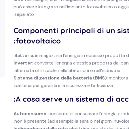
può essere integrato nell’impianto fotovoltaico o a
separato.
Componenti principali di un si
fotovoltaico:
Batteria
: immagazzina l’energia in eccesso prodotta dai
Inverter
: converte l’energia elettrica prodotta dai pan
alternata utilizzabile nelle abitazioni o nell’industria.
Sistema di gestione della batteria (BMS)
: monitora 
batteria per garantire la sicurezza e l’efficienza.
A cosa serve un sistema di acc
Autoconsumo
: consente di consumare l’energia prodo
non è presente (ad esempio la sera o nei giorni nuvolo
Indipendenza dalla rete elettrica
: per chi desidera 