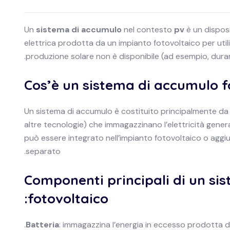
Un
sistema di accumulo
nel contesto
pv
è un dispos
elettrica prodotta da un impianto fotovoltaico per uti
produzione solare non è disponibile (ad esempio, durant
Cos’è un sistema di accumulo f
Un sistema di accumulo è costituito principalmente d
altre tecnologie) che immagazzinano l’elettricità genera
può essere integrato nell’impianto fotovoltaico o a
separato.
Componenti principali di un si
fotovoltaico:
Batteria
: immagazzina l’energia in eccesso prodotta dai