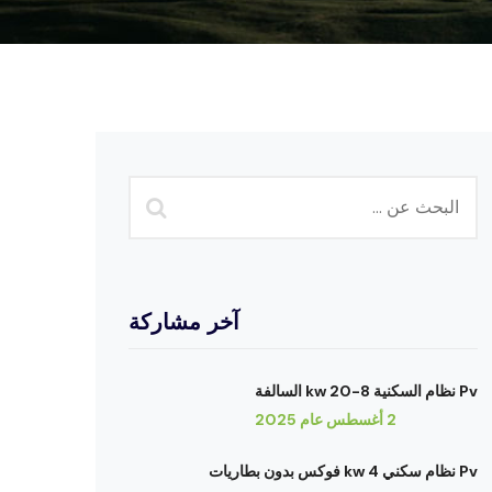
آخر مشاركة
Pv نظام السكنية 8-20 kw السالفة
2 أغسطس عام 2025
Pv نظام سكني 4 kw فوكس بدون بطاريات