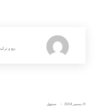
بيع و تركيب ا
9 ديسمبر 2024
مسؤول