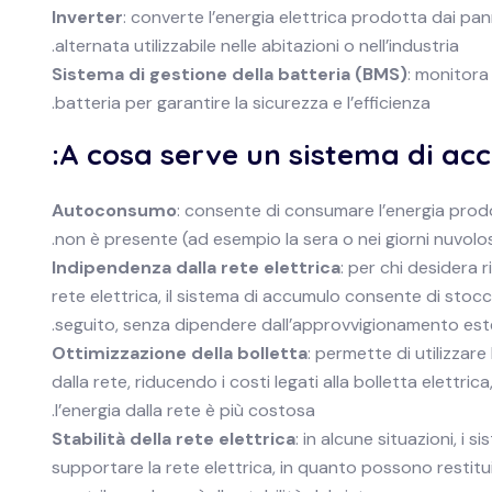
Inverter
: converte l’energia elettrica prodotta dai pan
alternata utilizzabile nelle abitazioni o nell’industria.
Sistema di gestione della batteria (BMS)
: monitora 
batteria per garantire la sicurezza e l’efficienza.
A cosa serve un sistema di acc
Autoconsumo
: consente di consumare l’energia prodo
non è presente (ad esempio la sera o nei giorni nuvolo
Indipendenza dalla rete elettrica
: per chi desidera 
rete elettrica, il sistema di accumulo consente di stocc
seguito, senza dipendere dall’approvvigionamento est
Ottimizzazione della bolletta
: permette di utilizzar
dalla rete, riducendo i costi legati alla bolletta elettric
l’energia dalla rete è più costosa.
Stabilità della rete elettrica
: in alcune situazioni, i
supportare la rete elettrica, in quanto possono restit