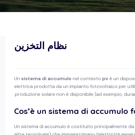
نظام التخزين
Un
sistema di accumulo
nel contesto
pv
è un dispos
elettrica prodotta da un impianto fotovoltaico per uti
produzione solare non è disponibile (ad esempio, durant
Cos’è un sistema di accumulo f
Un sistema di accumulo è costituito principalmente d
altre tecnologie) che immagazzinano l’elettricità genera