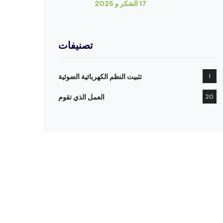
17 الشكر و 2025
تصنيفات
1
تثبيت النظم الكهربائية الضوئية
20
العمل الذي تقوم