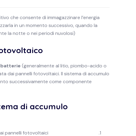
itivo che consente di immagazzinare l’energia
lizzarla in un momento successivo, quando la
e la notte o nei periodi nuvolosi).
otovoltaico
a
batterie
(generalmente al litio, piombo-acido o
ta dai pannelli fotovoltaici. Il sistema di accumulo
ggiunto successivamente come componente
stema di accumulo
 pannelli fotovoltaici.