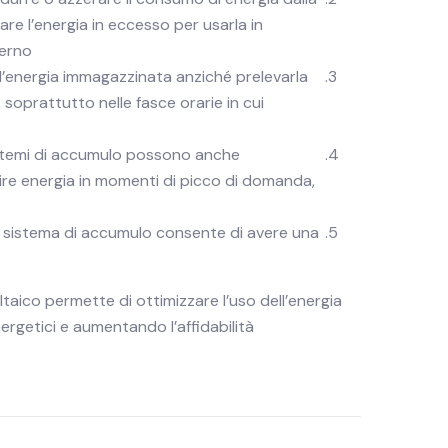
are l’energia in eccesso per usarla in
erno.
e l’energia immagazzinata anziché prelevarla
a, soprattutto nelle fasce orarie in cui
 sistemi di accumulo possono anche
uire energia in momenti di picco di domanda,
e, il sistema di accumulo consente di avere una
ltaico permette di ottimizzare l’uso dell’energia
ergetici e aumentando l’affidabilità