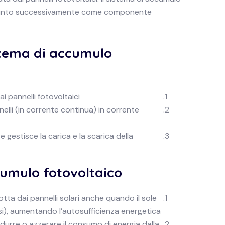
ggiunto successivamente come componente
stema di accumulo
 pannelli fotovoltaici.
nelli (in corrente continua) in corrente
e gestisce la carica e la scarica della
umulo fotovoltaico:
tta dai pannelli solari anche quando il sole
si), aumentando l’autosufficienza energetica.
ridurre o azzerare il consumo di energia dalla