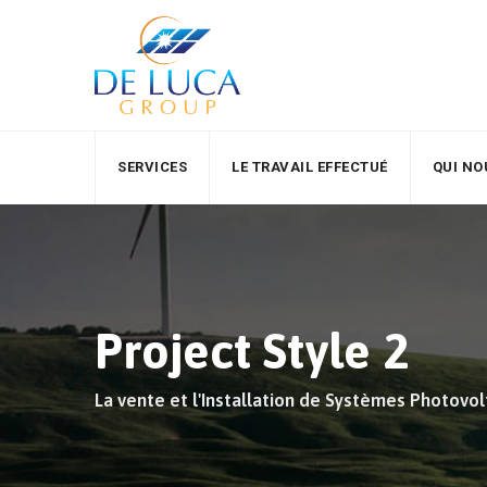
Aller
au
contenu
SERVICES
LE TRAVAIL EFFECTUÉ
QUI N
Project Style 2
La vente et l'Installation de Systèmes Photovo