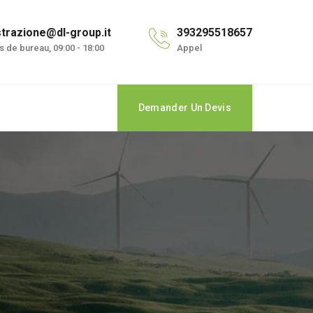
trazione@dl-group.it
393295518657
 de bureau, 09:00 - 18:00
Appel
Demander Un Devis