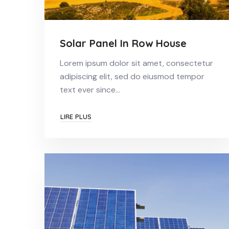
Solar Panel In Row House
Lorem ipsum dolor sit amet, consectetur
adipiscing elit, sed do eiusmod tempor
text ever since…
LIRE PLUS