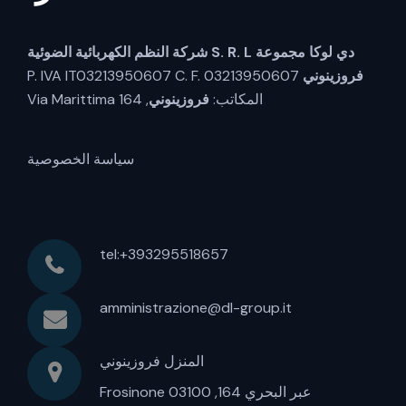
دي لوكا مجموعة S. R. L
شركة النظم الكهربائية الضوئية
فروزينوني
P. IVA IT03213950607 C. F. 03213950607
المكاتب:
فروزينوني
, Via Marittima 164
سياسة الخصوصية
tel:+393295518657
amministrazione@dl-group.it
المنزل فروزينوني
عبر البحري 164, 03100 Frosinone