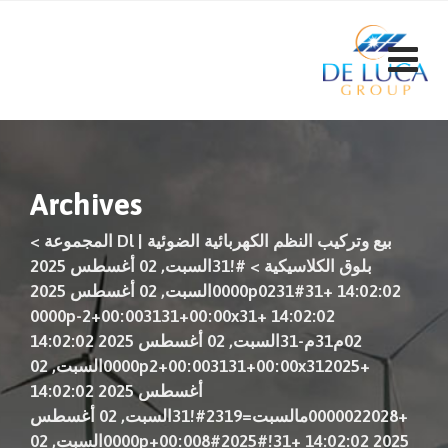
ت
إ
ا
Archives
بيع وتركيب النظم الكهربائية الضوئية | Dl المجموعة
>
بلوق الكلاسيكية
>
#!31السبت, 02 أغسطس 2025
14:02:02 +0000p0231#31السبت, 02 أغسطس 2025
14:02:02 +0000p-2+00:003131+00:00x31
02م31م-31السبت, 02 أغسطس 2025 14:02:02
+0000p2+00:003131+00:00x312025السبت, 02
أغسطس 2025 14:02:02
+0000022028مالسبت=2319#!31السبت, 02 أغسطس
2025 14:02:02 +0000p+00:008#2025#!31السبت, 02