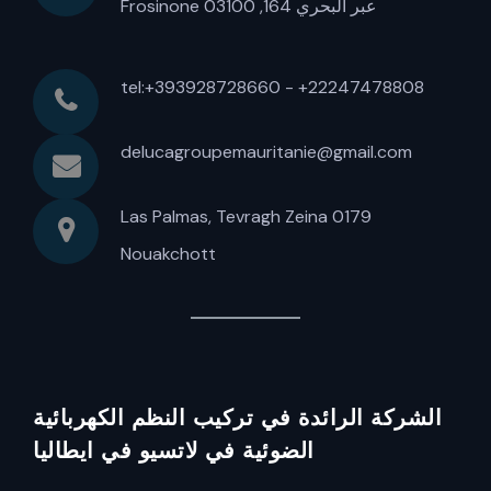
عبر البحري 164, 03100 Frosinone
tel:+393928728660 - +22247478808
delucagroupemauritanie@gmail.com
Las Palmas, Tevragh Zeina 0179
Nouakchott
الشركة الرائدة في تركيب النظم الكهربائية
الضوئية في لاتسيو في ايطاليا